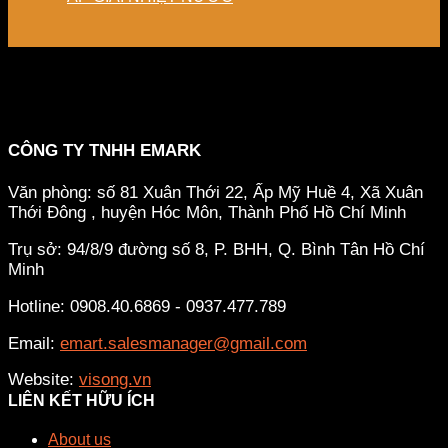
CÔNG TY TNHH EMARK
Văn phòng: số 81 Xuân Thới 22, Ấp Mỹ Huề 4, Xã Xuân
Thới Đông , huyện Hóc Môn, Thành Phố Hồ Chí Minh
Trụ sở: 94/8/9 đường số 8, P. BHH, Q. Bình Tân
Hồ Chí
Minh
Hotline: 0908.40.6869 - 0937.477.789
Email:
emart.salesmanager@gmail.com
Website:
visong.vn
LIÊN KẾT HỮU ÍCH
About us