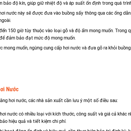
bảo độ kín, giúp giữ nhiệt độ và áp suất ổn định trong quá trìn
, hơi nước này sẽ được đưa vào buồng sấy thông qua các ống dẫn
ngoài.
 đến 150 giờ tùy thuộc vào loại gỗ và độ ẩm mong muốn. Trong q
n để đảm bảo đạt mức độ mong muốn.
ức mong muốn, ngừng cung cấp hơi nước và đưa gỗ ra khỏi buồng
Hơi Nước
ng hơi nước, các nhà sản xuất cần lưu ý một số điều sau:
hơi nước có nhiều loại với kích thước, công suất và giá cả khác 
ảo hiệu quả và tiết kiệm chi phí.