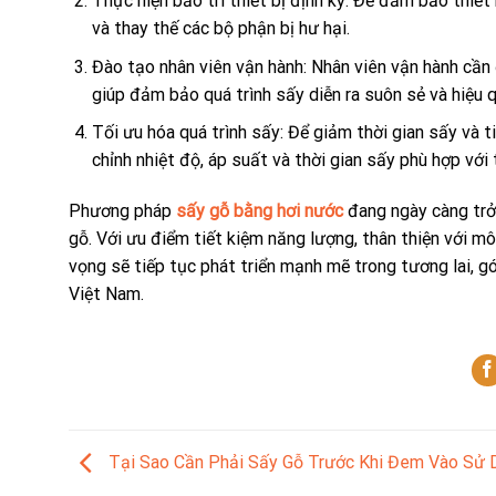
Thực hiện bảo trì thiết bị định kỳ: Để đảm bảo thiết 
và thay thế các bộ phận bị hư hại.
Đào tạo nhân viên vận hành: Nhân viên vận hành cần 
giúp đảm bảo quá trình sấy diễn ra suôn sẻ và hiệu q
Tối ưu hóa quá trình sấy: Để giảm thời gian sấy và t
chỉnh nhiệt độ, áp suất và thời gian sấy phù hợp với 
Phương pháp
sấy gỗ bằng hơi nước
đang ngày càng trở
gỗ. Với ưu điểm tiết kiệm năng lượng, thân thiện với 
vọng sẽ tiếp tục phát triển mạnh mẽ trong tương lai,
Việt Nam.
Tại Sao Cần Phải Sấy Gỗ Trước Khi Đem Vào Sử 