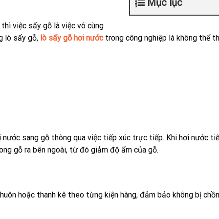
Mục lục
thì việc sấy gỗ là việc vô cùng
g lò sấy gỗ,
lò sấy gỗ hơi nước
trong công nghiệp là không thể t
nước sang gỗ thông qua việc tiếp xúc trực tiếp. Khi hơi nước tiế
rong gỗ ra bên ngoài, từ đó giảm độ ẩm của gỗ.
khuôn hoặc thanh kê theo từng kiện hàng, đảm bảo không bị chồn