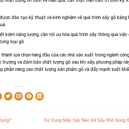
bị hoạt động ổn định và hiệu quả, cần thực hiện bảo trì định kỳ, k
được đào tạo kỹ thuật và kinh nghiệm về quá trình sấy gỗ bằng 
uả.
iết kiệm năng lượng, cần tối ưu hóa quá trình sấy thông qua việc 
từng loại gỗ.
 thành lựa chọn hàng đầu của các nhà sản xuất trong ngành côn
môi trường và đảm bảo chất lượng gỗ sau khi sấy, phương pháp n
 góp phần nâng cao chất lượng sản phẩm gỗ và đẩy mạnh xuất kh
Dụng?
Sử Dụng Máy Sấy Nào Để Sấy Khô Rong 