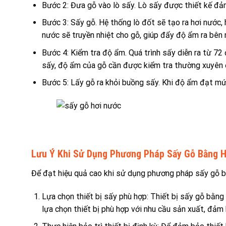
Bước 2: Đưa gỗ vào lò sấy. Lò sấy được thiết kế đảm 
Bước 3: Sấy gỗ. Hệ thống lò đốt sẽ tạo ra hơi nước
nước sẽ truyền nhiệt cho gỗ, giúp đẩy độ ẩm ra bên 
Bước 4: Kiểm tra độ ẩm. Quá trình sấy diễn ra từ 72
sấy, độ ẩm của gỗ cần được kiểm tra thường xuyê
Bước 5: Lấy gỗ ra khỏi buồng sấy. Khi độ ẩm đạt m
Lưu Ý Khi Sử Dụng Phương Pháp Sấy Gỗ Bằng 
Để đạt hiệu quả cao khi sử dụng phương pháp sấy gỗ bằ
Lựa chọn thiết bị sấy phù hợp: Thiết bị sấy gỗ bằng 
lựa chọn thiết bị phù hợp với nhu cầu sản xuất, đảm b