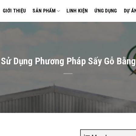
GIỚI THIỆU
SẢN PHẨM
LINH KIỆN
ỨNG DỤNG
DỰ Á
i Sử Dụng Phương Pháp Sấy Gỗ Bằng