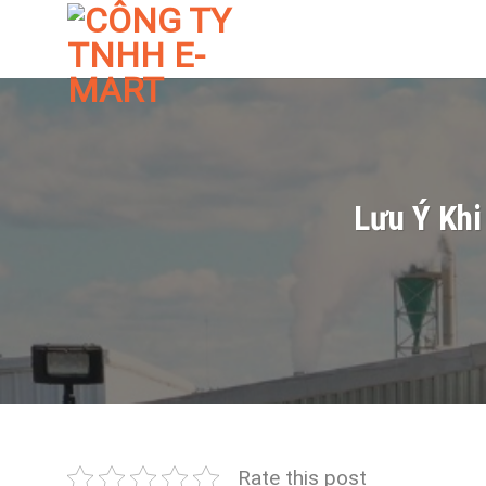
Skip
to
content
Lưu Ý Kh
Rate this post