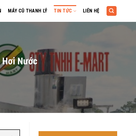
N
MÁY CŨ THANH LÝ
TIN TỨC
LIÊN HỆ
 Hơi Nước