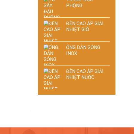
PHỘNG
ĐÈN CAO ÁP GIẢI
NHIỆT GIÓ
ỐNG DẪN SÓNG
INOX
ĐÈN CAO ÁP GIẢI
NHIỆT NƯỚC