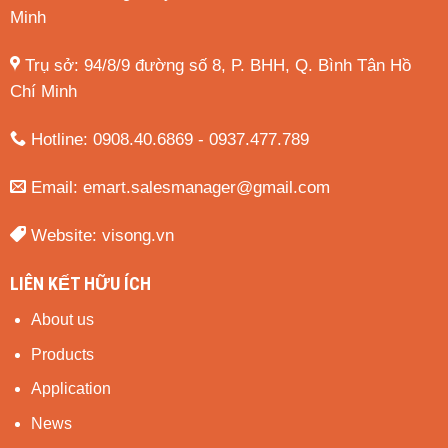
Minh
Trụ sở: 94/8/9 đường số 8, P. BHH, Q. Bình Tân
Hồ
Chí Minh
Hotline: 0908.40.6869 - 0937.477.789
Email:
emart.salesmanager@gmail.com
Website:
visong.vn
LIÊN KẾT HỮU ÍCH
About us
Products
Application
News