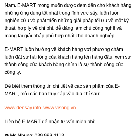
Nam. E-MART mong muốn được đem đến cho khách hàng
những ứng dụng tốt nhất trong lĩnh vực sấy, luôn luôn
nghiên cứu và phát triển những giải pháp tối ưu về mặt kỹ
thuật, hợp lý về chi phí, dễ dàng làm chủ công nghệ và
mang lại giải pháp phù hợp nhất cho doanh nghiệp.
E-MART luôn hướng về khách hàng với phương châm
luôn đặt sự hài lòng của khách hàng lên hàng đầu, xem sự
thành công của khách hàng chính là sự thành công của
công ty.
Để biết thêm thông tin chi tiết về các sản phẩm của E-
MART, mời các bạn truy cập vào địa chỉ sau:
www.densay.info
www.visong.vn
Liên hệ E-MART để nhận tư vấn miễn phí:
☎️ Ms Nhung: 089.989.4118