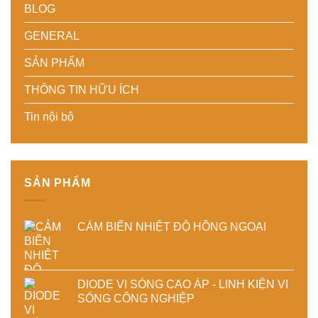
BLOG
thoát
lượng
cao
phí
nhiệt
thành
độ
cho
–
phẩm
chính
doanh
GENERAL
Giải
xác,
nghiệp
pháp
tiết
sản
SẢN PHẨM
tiết
kiệm
xuất
kiệm
năng
hiện
THÔNG TIN HỮU ÍCH
năng
lượng
đại
lượng
và
Tin nội bộ
và
ổn
ổn
định
định
chất
chất
lượng
lượng
sản
sấy
phẩm
SẢN PHẨM
công
nghiệp
CẢM BIẾN NHIỆT ĐỘ HỒNG NGOẠI
DIODE VI SÓNG CAO ÁP - LINH KIỆN VI
SÓNG CÔNG NGHIỆP