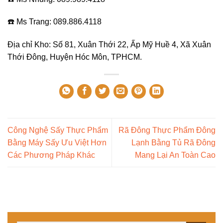
☎️ Ms Trang: 089.886.4118
Địa chỉ Kho: Số 81, Xuân Thới 22, Ấp Mỹ Huề 4, Xã Xuân
Thới Đông, Huyện Hóc Môn, TPHCM.
Công Nghệ Sấy Thực Phẩm
Rã Đông Thực Phẩm Đông
Bằng Máy Sấy Ưu Việt Hơn
Lạnh Bằng Tủ Rã Đông
Các Phương Pháp Khác
Mang Lại An Toàn Cao