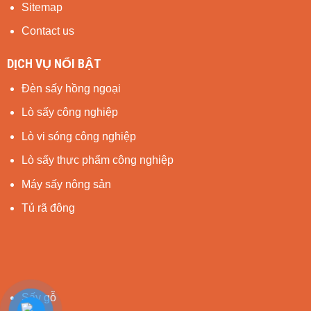
Sitemap
Contact us
DỊCH VỤ NỔI BẬT
Đèn sấy hồng ngoại
Lò sấy công nghiệp
Lò vi sóng công nghiệp
Lò sấy thực phẩm công nghiệp
Máy sấy nông sản
Tủ rã đông
Sấy gỗ