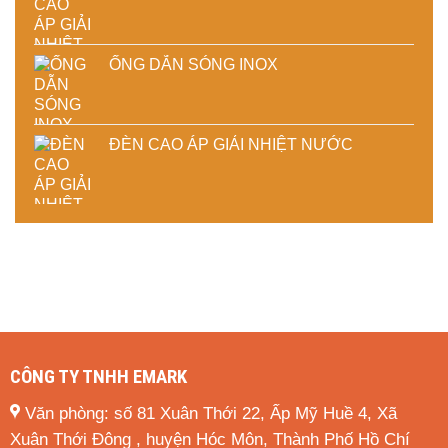
ỐNG DẪN SÓNG INOX
ĐÈN CAO ÁP GIẢI NHIỆT NƯỚC
CÔNG TY TNHH EMARK
Văn phòng: số 81 Xuân Thới 22, Ấp Mỹ Huề 4, Xã
Xuân Thới Đông , huyện Hóc Môn, Thành Phố Hồ Chí