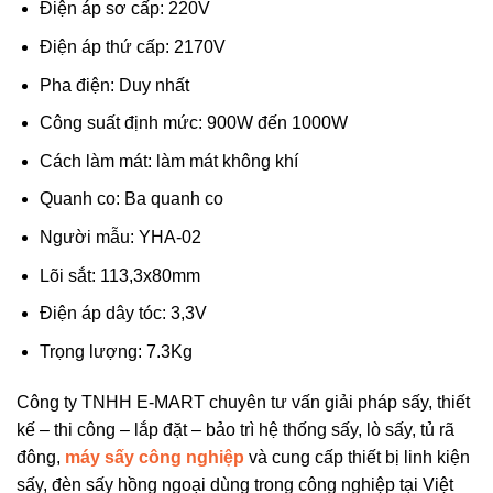
Điện áp sơ cấp: 220V
Điện áp thứ cấp: 2170V
Pha điện: Duy nhất
Công suất định mức: 900W đến 1000W
Cách làm mát: làm mát không khí
Quanh co: Ba quanh co
Người mẫu: YHA-02
Lõi sắt: 113,3x80mm
Điện áp dây tóc: 3,3V
Trọng lượng: 7.3Kg
Công ty TNHH E-MART chuyên tư vấn giải pháp sấy, thiết
kế – thi công – lắp đặt – bảo trì hệ thống sấy, lò sấy, tủ rã
đông,
máy sấy công nghiệp
và cung cấp thiết bị linh kiện
sấy, đèn sấy hồng ngoại dùng trong công nghiệp tại Việt