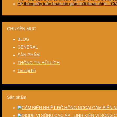
Hệ thống sấy tuần hoàn kín giảm thất thoát nhiệt – G
CHUYÊN MỤC
BLOG
GENERAL
SẢN PHẨM
THÔNG TIN HỮU ÍCH
Tin nội bộ
Sản phẩm
CẢM BIẾN N