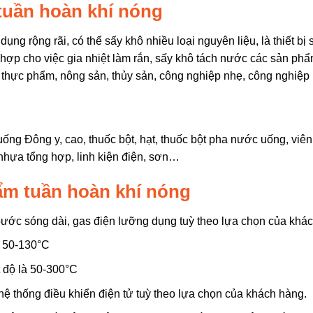
uần hoàn khí nóng
g rộng rãi, có thể sấy khô nhiều loại nguyên liệu, là thiết bị
ch hợp cho việc gia nhiệt làm rắn, sấy khô tách nước các sản ph
thực phẩm, nông sản, thủy sản, công nghiệp nhẹ, công nghiệp
uống Đông y, cao, thuốc bột, hạt, thuốc bột pha nước uống, viên
nhựa tổng hợp, linh kiện điện, sơn…
ẩm tuần hoàn khí nóng
ó bước sóng dài, gas điện lưỡng dụng tuỳ theo lựa chọn của khá
t 50-130°C
 độ là 50-300°C
hệ thống điều khiển điện tử tuỳ theo lựa chọn của khách hàng.