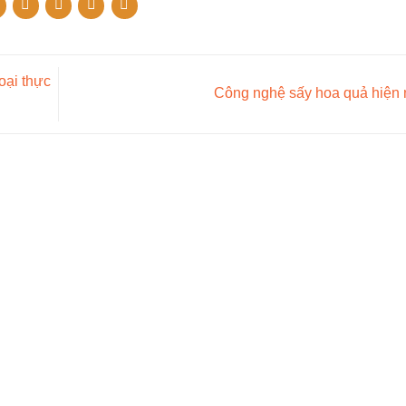
oại thực
Công nghệ sấy hoa quả hiện