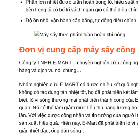
Phần lớn nhiệt được tuần hoàn trong lò, hiệu suất n
bên trong tủ có bố trí vách ngăn gió có thể điều ch
Độ ồn nhỏ, vận hành cân bằng, tự động điều chỉnh n
Đơn vị cung cấp máy sấy công 
Công ty TNHH E-MART – chuyên nghiên cứu công nghiệp
hàng và dịch vụ nói chung…
Nhóm nghiên cứu E-MART có được nhiều kết quả nghi
không có tác dụng tản nhiệt tốt, họ đã phát triển két
biệt, lò vi sóng thương mại phát triển thành công của 
quan. Nó có thể làm giảm mức tiêu thụ năng lượng hơ
lần. Với việc được công nhận và tin tưởng của người t
sản xuất hiệu quả. Hiện nay, E-Mart đã phát triển lò v
giải nhiệt dầu, ống dẫn sóng…