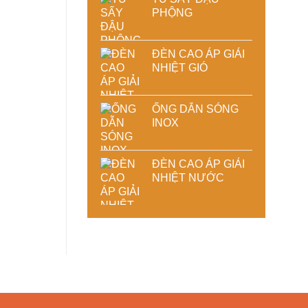
PHỘNG
ĐÈN CAO ÁP GIẢI
NHIỆT GIÓ
ỐNG DẪN SÓNG
INOX
ĐÈN CAO ÁP GIẢI
NHIỆT NƯỚC