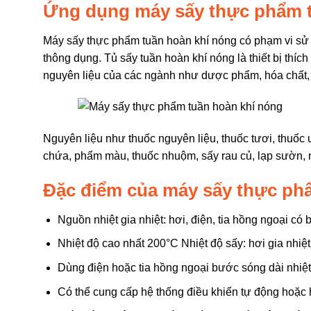
Ứng dụng máy sấy thực phẩm t
Máy sấy thực phẩm tuần hoàn khí nóng có phạm vi sử dụn
thông dụng. Tủ sấy tuần hoàn khí nóng là thiết bị thí
nguyên liệu của các ngành như dược phẩm, hóa chất, 
Nguyên liệu như thuốc nguyên liệu, thuốc tươi, thuốc 
chứa, phẩm màu, thuốc nhuộm, sấy rau củ, lạp sườn, 
Đặc điểm của máy sấy thực ph
Nguồn nhiệt gia nhiệt: hơi, điện, tia hồng ngoại c
Nhiệt độ cao nhất 200°C Nhiệt độ sấy: hơi gia nhiệ
Dùng điện hoặc tia hồng ngoại bước sóng dài nhiệt
Có thể cung cấp hệ thống điều khiển tự động hoặc 