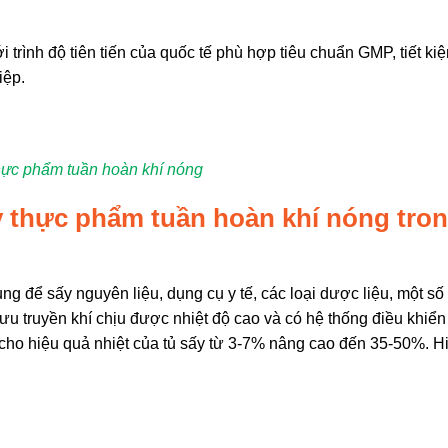
trình độ tiên tiến của quốc tế phù hợp tiêu chuẩn GMP, tiết k
iệp.
hực phẩm tuần hoàn khí nóng
 thực phẩm tuần hoàn khí nóng tro
g để sấy nguyên liệu, dụng cụ y tế, các loại dược liệu, một số 
ưu truyền khí chịu được nhiệt độ cao và có hệ thống điều khiển
 cho hiệu quả nhiệt của tủ sấy từ 3-7% nâng cao đến 35-50%. H