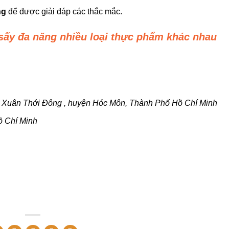
ng
để được giải đáp các thắc mắc.
sấy đa năng nhiều loại thực phẩm khác nhau
 Xuân Thới Đông , huyện Hóc Môn, Thành Phố Hồ Chí Minh
ồ Chí Minh