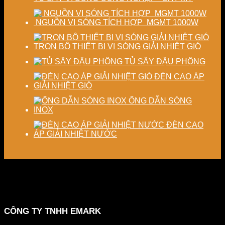
NGUỒN VI SÓNG TÍCH HỢP MGMT 1000W
TRỌN BỘ THIẾT BỊ VI SÓNG GIẢI NHIỆT GIÓ
TỦ SẤY ĐẬU PHỘNG
ĐÈN CAO ÁP
GIẢI NHIỆT GIÓ
ỐNG DẪN SÓNG
INOX
ĐÈN CAO
ÁP GIẢI NHIỆT NƯỚC
CÔNG TY TNHH EMARK