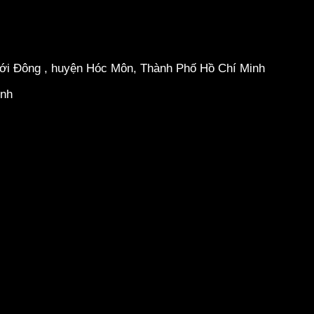
hới Đông , huyện Hóc Môn, Thành Phố Hồ Chí Minh
inh