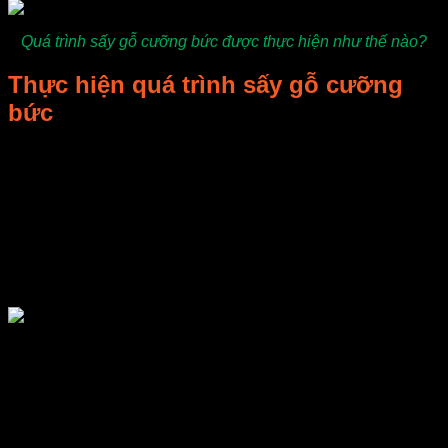
Quá trình sấy gỗ cưỡng bức được thực hiện như thế nào?
Thực hiện quá trình sấy gỗ cưỡng
bức
Gỗ xẻ trước khi sử dụng để làm đồ nội thất, các sản
phẩm định hình hoặc cho một số mục đích sử dụng
khác… nó thường phải được sấy đến một độ ẩm theo
yêu cầu. Nhằm đạt được mục đích này nhanh và chính
xác, gỗ được đưa vào sấy trong lò sấy. Không giống
với quá trình hong phơi, nhiệt độ, độ ẩm tương đối và
sự tuần hoàn không khí trong lò sấy được kiểm soát
trong suốt quá trình sấy.
Nhiệt độ trong quá trình sấy có thể lên tới 1000c. Tuy
nhiên, việc sấy gỗ với nhiệt độ cao thường không phổ
biến bởi vì khó hạn chế các khuyết sinh ra trong quá
trình sấy.
Như đã đề cập ở phần trên, nhiệt là cần thiết để làm
bay hơi nước từ gỗ. Nhiệt có thể được cung cấp trực