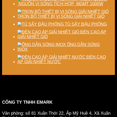
NGUỒN VI SÓNG TÍCH HỢP MGMT 1000W
TRỌN BỘ THIẾT BỊ VI SÓNG GIẢI NHIỆT GIÓ
TỦ SẤY ĐẬU PHỘNG
ĐÈN CAO ÁP
GIẢI NHIỆT GIÓ
ỐNG DẪN SÓNG
INOX
ĐÈN CAO
ÁP GIẢI NHIỆT NƯỚC
CÔNG TY TNHH EMARK
Văn phòng: số 81 Xuân Thới 22, Ấp Mỹ Huề 4, Xã Xuân