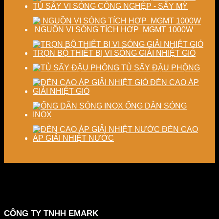
TỦ SẤY VI SÓNG CÔNG NGHỆP - SẤY MỲ
NGUỒN VI SÓNG TÍCH HỢP MGMT 1000W
TRỌN BỘ THIẾT BỊ VI SÓNG GIẢI NHIỆT GIÓ
TỦ SẤY ĐẬU PHỘNG
ĐÈN CAO ÁP
GIẢI NHIỆT GIÓ
ỐNG DẪN SÓNG
INOX
ĐÈN CAO
ÁP GIẢI NHIỆT NƯỚC
CÔNG TY TNHH EMARK