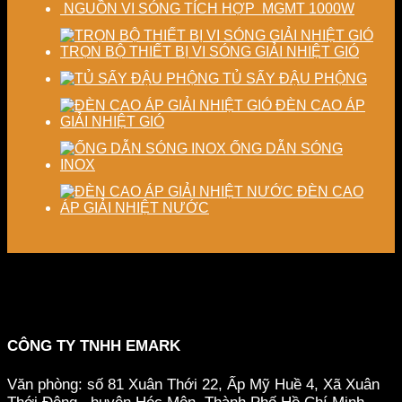
NGUỒN VI SÓNG TÍCH HỢP MGMT 1000W
TRỌN BỘ THIẾT BỊ VI SÓNG GIẢI NHIỆT GIÓ
TỦ SẤY ĐẬU PHỘNG
ĐÈN CAO ÁP
GIẢI NHIỆT GIÓ
ỐNG DẪN SÓNG
INOX
ĐÈN CAO
ÁP GIẢI NHIỆT NƯỚC
CÔNG TY TNHH EMARK
Văn phòng: số 81 Xuân Thới 22, Ấp Mỹ Huề 4, Xã Xuân