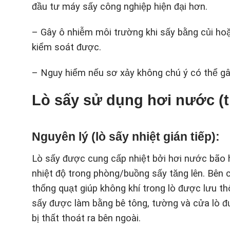
đầu tư máy sấy công nghiệp hiện đại hơn.
– Gây ô nhiễm môi trường khi sấy bằng củi hoặ
kiểm soát được.
– Nguy hiểm nếu sơ xảy không chú ý có thể gây
Lò sấy sử dụng hơi nước (tr
Nguyên lý (lò sấy nhiệt gián tiếp):
Lò sấy được cung cấp nhiệt bởi hơi nước bão 
nhiệt độ trong phòng/buồng sấy tăng lên. Bên 
thống quạt giúp không khí trong lò được lưu th
sấy được làm bằng bê tông, tường và cửa lò đượ
bị thất thoát ra bên ngoài.