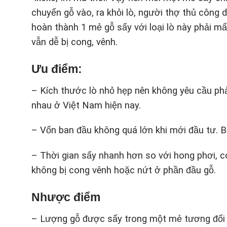
chuyển gỗ vào, ra khỏi lò, người thợ thủ công 
hoàn thành 1 mẻ gỗ sấy với loại lò này phải m
vẫn dễ bị cong, vênh.
Ưu điểm:
– Kích thước lò nhỏ hẹp nên không yêu cầu phả
nhau ở Việt Nam hiện nay.
– Vốn ban đầu không quá lớn khi mới đầu tư. B
– Thời gian sấy nhanh hơn so với hong phơi, c
không bị cong vênh hoặc nứt ở phần đầu gỗ.
Nhược điểm
– Lượng gỗ được sấy trong một mẻ tương đối í