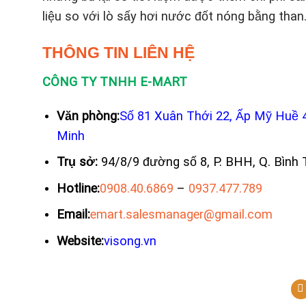
liệu so với lò sấy hơi nước đốt nóng bằng than
THÔNG TIN LIÊN HỆ
CÔNG TY TNHH E-MART
Văn phòng:
Số 81 Xuân Thới 22, Ấp Mỹ Huề 
Minh
Trụ sở:
94/8/9 đường số 8, P. BHH, Q. Bình 
Hotline:
0908.40.6869
–
0937.477.789
Email:
emart.salesmanager@gmail.com
Website:
visong.vn