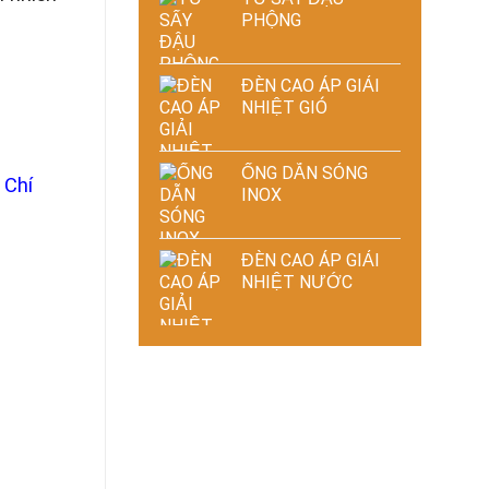
PHỘNG
ĐÈN CAO ÁP GIẢI
NHIỆT GIÓ
ỐNG DẪN SÓNG
 Chí
INOX
ĐÈN CAO ÁP GIẢI
NHIỆT NƯỚC