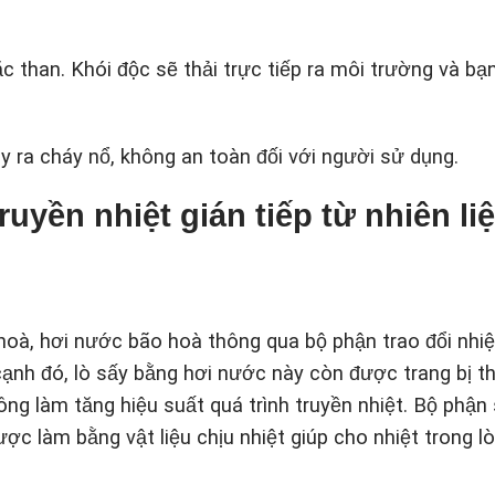
c than. Khói độc sẽ thải trực tiếp ra môi trường và bạ
 ra cháy nổ, không an toàn đối với người sử dụng.
uyền nhiệt gián tiếp từ nhiên liệ
hoà, hơi nước bão hoà thông qua bộ phận trao đổi nhiệ
cạnh đó, lò sấy bằng hơi nước này còn được trang bị t
ông làm tăng hiệu suất quá trình truyền nhiệt. Bộ phận 
c làm bằng vật liệu chịu nhiệt giúp cho nhiệt trong l