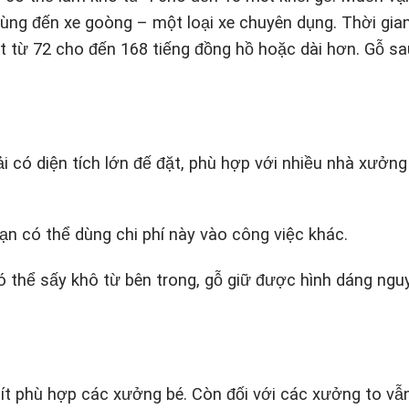
dùng đến xe goòng – một loại xe chuyên dụng. Thời gia
ất từ 72 cho đến 168 tiếng đồng hồ hoặc dài hơn. Gỗ sa
i có diện tích lớn đế đặt, phù hợp với nhiều nhà xưởng
ạn có thể dùng chi phí này vào công việc khác.
ó thể sấy khô từ bên trong, gỗ giữ được hình dáng ngu
t phù hợp các xưởng bé. Còn đối với các xưởng to vẫ