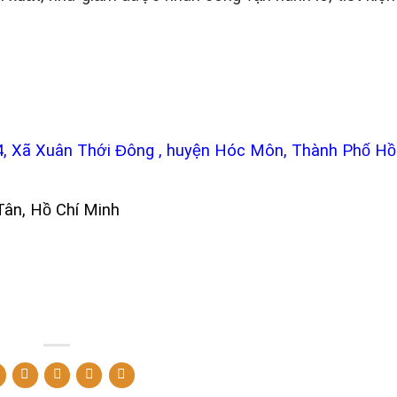
.
4, Xã Xuân Thới Đông , huyện Hóc Môn, Thành Phố Hồ
Tân, Hồ Chí Minh