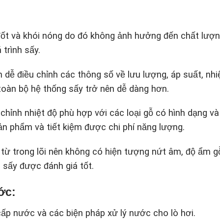
 đốt và khói nóng do đó không ảnh hưởng đến chất lượ
 trình sấy.
 dễ điều chỉnh các thông số về lưu lượng, áp suất, nhi
toàn bộ hệ thống sấy trở nên dễ dàng hơn.
chỉnh nhiệt độ phù hợp với các loại gỗ có hình dạng và
n phẩm và tiết kiệm được chi phí năng lượng.
 từ trong lõi nên không có hiện tượng nứt âm, độ ẩm g
 sấy được đánh giá tốt.
ớc:
 cấp nước và các biện pháp xử lý nước cho lò hơi.