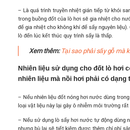
– Là quá trình truyền nhiệt gián tiếp từ khói s
trong buồng đốt của lò hơi sẽ gia nhiệt cho nư
để gia nhiệt cho không khí để sấy nguyên liệu). 
lò đến lúc kết thúc quy trình sấy là thấp.
Xem thêm:
Tại sao phải sấy gỗ mà 
Nhiên liệu sử dụng cho đốt lò hơi c
nhiên liệu mà nồi hơi phải có dạng 
– Nếu nhiên liệu đốt nóng hơi nước dùng trong qu
loại vật liệu này lại gây ô nhiễm môi trường rấ
– Nếu sử dụng lò sấy hơi nước tự động dùng nh
nhưng bù lại sẽ tiết kiệm được thêm chí phí sả