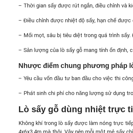
– Thời gian sấy được rút ngắn, điều chỉnh và
– Điều chỉnh được nhiệt độ sấy, hạn chế được
– Mối mọt, sâu bị tiêu diệt trong quá trình sấy
– Sản lượng của lò sấy gỗ mang tính ổn định, c
Nhược điểm chung phương pháp lò
– Yêu cầu vốn đầu tư ban đầu cho việc thi công
– Phát sinh chi phí cho năng lượng sử dụng tro
Lò sấy gỗ dùng nhiệt trực t
Không khí trong lò sấy được làm nóng trực tiếp
4x6x3,4m mà thôi. Vậy nên mỗi một mẻ sấy chỉ