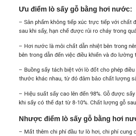
Ưu điểm lò sấy gỗ bằng hơi nước
:
– Sản phẩm không tiếp xúc trực tiếp với chất
sau khi sấy, hạn chế được rủi ro cháy trong quá
– Hơi nước là môi chất dẫn nhiệt bên trong nên
bên trong dẫn đến việc điều khiển và đo lường 
– Buồng sấy tách biệt với lò đốt cho phép điều 
thước khác nhau, từ đó đảm bảo chất lượng sả
– Hiệu suất sấy cao lên đến 98%. Gỗ được sấy
khi sấy có thể đạt từ 8-10%. Chất lượng gỗ sau
Nhược điểm lò sấy gỗ bằng hơi nư
– Mất thêm chi phí đầu tư lò hơi, chi phí cung