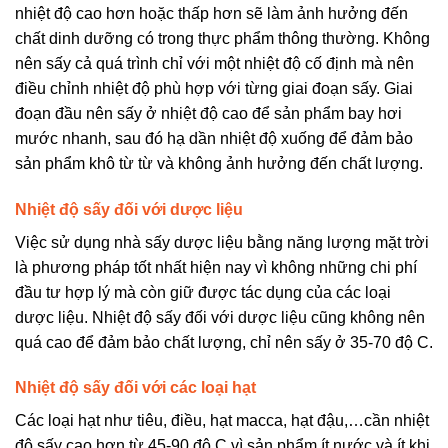
nhiệt độ cao hơn hoặc thấp hơn sẽ làm ảnh hưởng đến
chất dinh dưỡng có trong thực phẩm thông thường. Không
nên sấy cả quá trình chỉ với một nhiệt độ cố định mà nên
điều chỉnh nhiệt độ phù hợp với từng giai đoạn sấy. Giai
đoạn đầu nên sấy ở nhiệt độ cao để sản phẩm bay hơi
mước nhanh, sau đó hạ dần nhiệt độ xuống để đảm bảo
sản phẩm khô từ từ và không ảnh hưởng đến chất lượng.
Nhiệt độ sấy đối với dược liệu
Việc sử dụng nhà sấy dược liệu bằng năng lượng mặt trời
là phương pháp tốt nhất hiện nay vì không những chi phí
đầu tư hợp lý mà còn giữ được tác dụng của các loại
dược liệu. Nhiệt độ sấy đối với dược liệu cũng không nên
quá cao để đảm bảo chất lượng, chỉ nên sấy ở 35-70 độ C.
Nhiệt độ sấy đối với các loại hạt
Các loại hạt như tiêu, điều, hạt macca, hạt đậu,…cần nhiệt
độ sấy cao hơn từ 45-90 độ C vì sản phẩm ít nước và ít khi