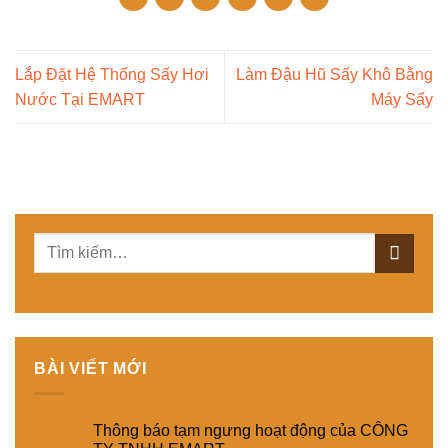
Lắp Đặt Hệ Thống Sấy Hơi
Làm Đậu Hũ Sấy Khô Bằng
Nước Tại EMART
Máy Sấy
BÀI VIẾT MỚI
Thông báo tạm ngưng hoạt động của CÔNG