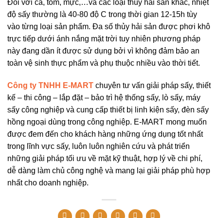
Đối với cá, tôm, mực,…và các loại thủy hải sản khác, nhiệt
độ sấy thường là 40-80 độ C trong thời gian 12-15h tùy
vào từng loại sản phẩm. Đa số thủy hải sản được phơi khô
trực tiếp dưới ánh nắng mặt trời tuy nhiên phương pháp
này đang dần ít được sử dụng bởi vì không đảm bảo an
toàn vệ sinh thực phẩm và phụ thuộc nhiều vào thời tiết.
Công ty TNHH E-MART
chuyên tư vấn giải pháp sấy, thiết
kế – thi công – lắp đặt – bảo trì hệ thống sấy, lò sấy, máy
sấy công nghiệp và cung cấp thiết bị linh kiện sấy, đèn sấy
hồng ngoại dùng trong công nghiệp. E-MART mong muốn
được đem đến cho khách hàng những ứng dụng tốt nhất
trong lĩnh vực sấy, luôn luôn nghiên cứu và phát triển
những giải pháp tối ưu về mặt kỹ thuật, hợp lý về chi phí,
dễ dàng làm chủ công nghệ và mang lại giải pháp phù hợp
nhất cho doanh nghiệp.