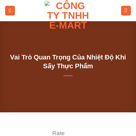
Skip
to
content
Vai Trò Quan Trọng Của Nhiệt Độ Khi
Sấy Thực Phẩm
Rate