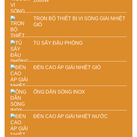
1000W
TRỌN BỘ THIẾT BỊ VI SÓNG GIẢI NHIỆT
GIÓ
TỦ SẤY ĐẬU PHỘNG
ĐÈN CAO ÁP GIẢI NHIỆT GIÓ
ỐNG DẪN SÓNG INOX
ĐÈN CAO ÁP GIẢI NHIỆT NƯỚC