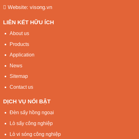
Website:
visong.vn
LIÊN KẾT HỮU ÍCH
About us
Products
Application
News
Sitemap
Contact us
DỊCH VỤ NỔI BẬT
Đèn sấy hồng ngoại
Lò sấy công nghiệp
Lò vi sóng công nghiệp