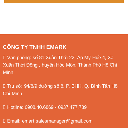
CÔNG TY TNHH EMARK
Văn phòng: số 81 Xuân Thới 22, Ấp Mỹ Huề 4, Xã
Xuân Thới Đông , huyện Hóc Môn, Thành Phố Hồ Chí
Minh
Trụ sở: 94/8/9 đường số 8, P. BHH, Q. Bình Tân
Hồ
Chí Minh
Hotline: 0908.40.6869 - 0937.477.789
Email:
emart.salesmanager@gmail.com