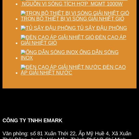
NGUỒN VI SÓNG TÍCH HỢP MGMT 1000W
TRỌN BỘ THIẾT BỊ VI SÓNG GIẢI NHIỆT GIÓ
TỦ SẤY ĐẬU PHỘNG
ĐÈN CAO ÁP
GIẢI NHIỆT GIÓ
ỐNG DẪN SÓNG
INOX
ĐÈN CAO
ÁP GIẢI NHIỆT NƯỚC
CÔNG TY TNHH EMARK
Văn phòng: số 81 Xuân Thới 22, Ấp Mỹ Huề 4, Xã Xuân