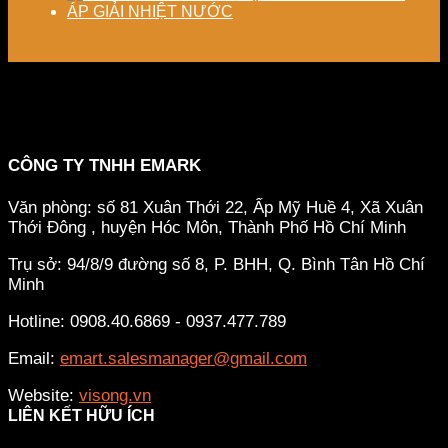
ÁP GIẢI NHIỆT NƯỚC
CÔNG TY TNHH EMARK
Văn phòng: số 81 Xuân Thới 22, Ấp Mỹ Huề 4, Xã Xuân
Thới Đông , huyện Hóc Môn, Thành Phố Hồ Chí Minh
Trụ sở: 94/8/9 đường số 8, P. BHH, Q. Bình Tân
Hồ Chí
Minh
Hotline: 0908.40.6869 - 0937.477.789
Email:
emart.salesmanager@gmail.com
Website:
visong.vn
LIÊN KẾT HỮU ÍCH