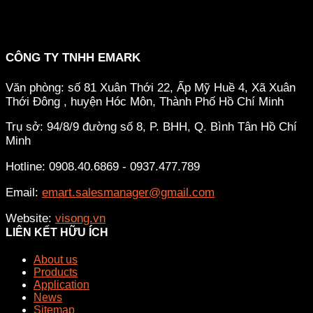
CÔNG TY TNHH EMARK
Văn phòng: số 81 Xuân Thới 22, Ấp Mỹ Huề 4, Xã Xuân
Thới Đông , huyện Hóc Môn, Thành Phố Hồ Chí Minh
Trụ sở: 94/8/9 đường số 8, P. BHH, Q. Bình Tân
Hồ Chí
Minh
Hotline: 0908.40.6869 - 0937.477.789
Email:
emart.salesmanager@gmail.com
Website:
visong.vn
LIÊN KẾT HỮU ÍCH
About us
Products
Application
News
Sitemap