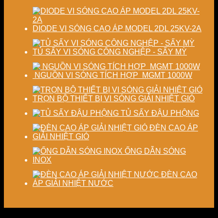
DIODE VI SÓNG CAO ÁP MODEL 2DL 25KV-2A
TỦ SẤY VI SÓNG CÔNG NGHỆP - SẤY MỲ
NGUỒN VI SÓNG TÍCH HỢP MGMT 1000W
TRỌN BỘ THIẾT BỊ VI SÓNG GIẢI NHIỆT GIÓ
TỦ SẤY ĐẬU PHỘNG
ĐÈN CAO ÁP
GIẢI NHIỆT GIÓ
ỐNG DẪN SÓNG
INOX
ĐÈN CAO
ÁP GIẢI NHIỆT NƯỚC