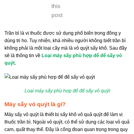
this
post
Trần bì là vị thuốc được sử dụng phổ biến trong đông y
dùng trị ho. Tuy nhiên, khá nhiều người không biết trần bì
không phải là một loại cây mà là vỏ quýt sấy khô. Sau đây
sẽ là thông tin về
Loại máy sấy phù hợp để để sấy vỏ
quýt
.
Loại máy sấy phù hợp để để sấy vỏ quýt
Máy sấy vỏ quýt là gì?
Máy sấy vỏ quýt là thiết bị sấy khô vỏ quả quýt để làm vị
thuốc trần bì. Ngoài vỏ quýt, có thể sử dụng các loại vỏ quả
cam, quất thay thế. Đây là công đoạn quan trọng trong quy