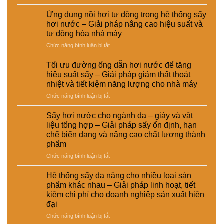
Sấy
giữa
phục
hơi
hệ
vụ
Ứng dụng nồi hơi tự động trong hệ thống sấy
nước
thống
sản
hơi nước – Giải pháp nâng cao hiệu suất và
trong
sấy
xuất
tự động hóa nhà máy
chế
hơi
công
ở
Chức năng bình luận bị tắt
biến
nước
nghiệp
Ứng
thức
và
–
dụng
ăn
sấy
Giải
Tối ưu đường ống dẫn hơi nước để tăng
nồi
chăn
điện
pháp
hiệu suất sấy – Giải pháp giảm thất thoát
hơi
nuôi
–
nâng
nhiệt và tiết kiệm năng lượng cho nhà máy
tự
–
Lựa
cao
ở
Chức năng bình luận bị tắt
động
Giải
chọn
chất
Tối
trong
pháp
giải
lượng
ưu
hệ
ổn
pháp
Sấy hơi nước cho ngành da – giày và vật
và
đường
thống
định
kinh
hiệu
liệu tổng hợp – Giải pháp sấy ổn định, hạn
ống
sấy
dinh
tế
suất
chế biến dạng và nâng cao chất lượng thành
dẫn
hơi
dưỡng
cho
tái
phẩm
hơi
nước
và
nhà
chế
nước
–
ở
Chức năng bình luận bị tắt
nâng
máy
để
Giải
Sấy
cao
tăng
pháp
hơi
chất
Hệ thống sấy đa năng cho nhiều loại sản
hiệu
nâng
nước
lượng
phẩm khác nhau – Giải pháp linh hoạt, tiết
suất
cao
cho
sản
kiệm chi phí cho doanh nghiệp sản xuất hiện
sấy
hiệu
ngành
phẩm
đại
–
suất
da
Giải
và
–
ở
Chức năng bình luận bị tắt
pháp
tự
giày