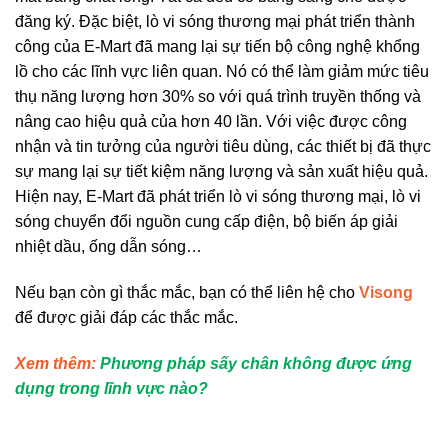
đăng ký. Đặc biệt, lò vi sóng thương mại phát triển thành
công của E-Mart đã mang lại sự tiến bộ công nghệ khổng
lồ cho các lĩnh vực liên quan. Nó có thể làm giảm mức tiêu
thụ năng lượng hơn 30% so với quá trình truyền thống và
nâng cao hiệu quả của hơn 40 lần. Với việc được công
nhận và tin tưởng của người tiêu dùng, các thiết bị đã thực
sự mang lại sự tiết kiệm năng lượng và sản xuất hiệu quả.
Hiện nay, E-Mart đã phát triển lò vi sóng thương mại, lò vi
sóng chuyển đổi nguồn cung cấp điện, bộ biến áp giải
nhiệt dầu, ống dẫn sóng…
Nếu bạn còn gì thắc mắc, bạn có thể liên hệ cho
Visong
để được giải đáp các thắc mắc.
Xem thêm:
Phương pháp sấy chân không được ứng
dụng trong lĩnh vực nào?