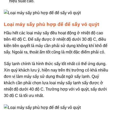
hiệu suất cao.
Loại máy sấy phù hợp để để sấy vỏ quýt
Hầu hết các loại máy sấy đều hoạt động ở nhiệt độ cao
trên 40 độ C. Để sấy được ở nhiệt độ dưới 30 độ C, điều
kiện tiên quyết là máy cần phải sử dụng không khí khô để
sấy. Ngoài ra, thoát ẩm tốt cũng là một đặc điểm phải có.
Sấy lạnh chính là hình thức sấy tốt nhất có thể ứng dụng.
Xin quý khách lưu ý, hiện nay trên thị trường có khá nhiều
đơn vị làm máy sấy sử dụng thuật ngữ sấy lạnh. Quý
khách cần phải chọn lựa loại máy sấy lạnh sấy được ở
nhiệt độ dưới 40 độ C. Trường hợp với vỏ quýt, sấy dưới
30 độ C là tối ưu nhất.