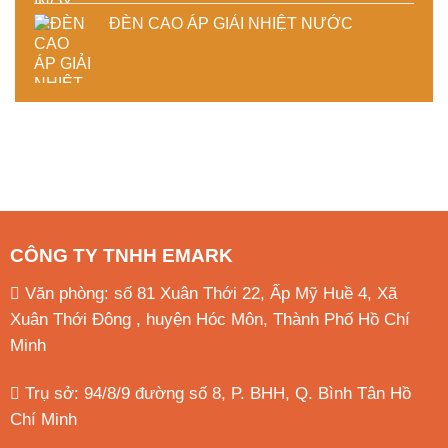
ĐÈN CAO ÁP GIẢI NHIỆT NƯỚC
CÔNG TY TNHH EMARK
Văn phòng: số 81 Xuân Thới 22, Ấp Mỹ Huề 4, Xã
Xuân Thới Đông , huyện Hóc Môn, Thành Phố Hồ Chí
Minh
Trụ sở: 94/8/9 đường số 8, P. BHH, Q. Bình Tân
Hồ
Chí Minh