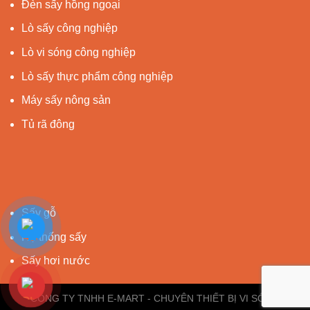
Đèn sấy hồng ngoại
Lò sấy công nghiệp
Lò vi sóng công nghiệp
Lò sấy thực phẩm công nghiệp
Máy sấy nông sản
Tủ rã đông
Sấy gỗ
Hệ thống sấy
Sấy hơi nước
CÔNG TY TNHH E-MART - CHUYÊN THIẾT BỊ VI SÓNG