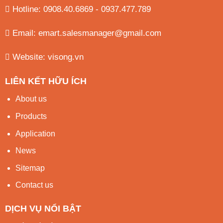
Hotline: 0908.40.6869 - 0937.477.789
Email:
emart.salesmanager@gmail.com
Website:
visong.vn
LIÊN KẾT HỮU ÍCH
About us
Products
Application
News
Sitemap
Contact us
DỊCH VỤ NỔI BẬT