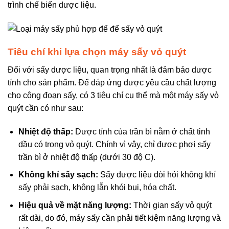
trình chế biến dược liệu.
Tiêu chí khi lựa chọn máy sấy vỏ quýt
Đối với sấy dược liệu, quan trọng nhất là đảm bảo dược
tính cho sản phẩm. Để đáp ứng được yêu cầu chất lượng
cho công đoạn sấy, có 3 tiêu chí cụ thể mà một máy sấy vỏ
quýt cần có như sau:
Nhiệt độ thấp:
Dược tính của trần bì nằm ở chất tinh
dầu có trong vỏ quýt. Chính vì vậy, chỉ được phơi sấy
trần bì ở nhiệt độ thấp (dưới 30 độ C).
Không khí sấy sạch:
Sấy dược liệu đòi hỏi không khí
sấy phải sạch, không lẫn khói bụi, hóa chất.
Hiệu quả về mặt năng lượng:
Thời gian sấy vỏ quýt
rất dài, do đó, máy sấy cần phải tiết kiệm năng lượng và