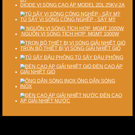
DIODE VI SÓNG CAO ÁP MODEL 2DL 25KV-2A
TỦ SẤY VI SÓNG CÔNG NGHỆP - SẤY MỲ
NGUỒN VI SÓNG TÍCH HỢP MGMT 1000W
TRỌN BỘ THIẾT BỊ VI SÓNG GIẢI NHIỆT GIÓ
TỦ SẤY ĐẬU PHỘNG
ĐÈN CAO ÁP
GIẢI NHIỆT GIÓ
ỐNG DẪN SÓNG
INOX
ĐÈN CAO
ÁP GIẢI NHIỆT NƯỚC