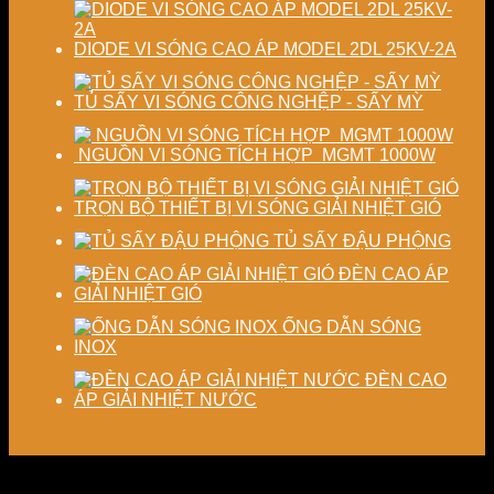
DIODE VI SÓNG CAO ÁP MODEL 2DL 25KV-2A
TỦ SẤY VI SÓNG CÔNG NGHỆP - SẤY MỲ
NGUỒN VI SÓNG TÍCH HỢP MGMT 1000W
TRỌN BỘ THIẾT BỊ VI SÓNG GIẢI NHIỆT GIÓ
TỦ SẤY ĐẬU PHỘNG
ĐÈN CAO ÁP
GIẢI NHIỆT GIÓ
ỐNG DẪN SÓNG
INOX
ĐÈN CAO
ÁP GIẢI NHIỆT NƯỚC