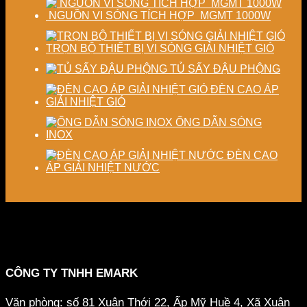
NGUỒN VI SÓNG TÍCH HỢP MGMT 1000W
TRỌN BỘ THIẾT BỊ VI SÓNG GIẢI NHIỆT GIÓ
TỦ SẤY ĐẬU PHỘNG
ĐÈN CAO ÁP
GIẢI NHIỆT GIÓ
ỐNG DẪN SÓNG
INOX
ĐÈN CAO
ÁP GIẢI NHIỆT NƯỚC
CÔNG TY TNHH EMARK
Văn phòng: số 81 Xuân Thới 22, Ấp Mỹ Huề 4, Xã Xuân