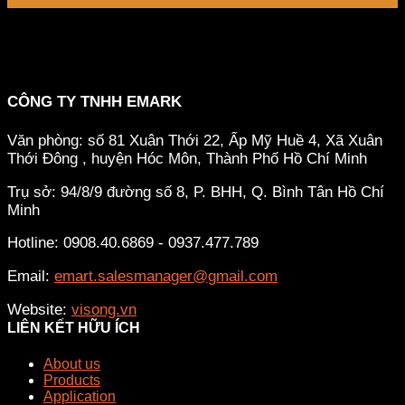
CÔNG TY TNHH EMARK
Văn phòng: số 81 Xuân Thới 22, Ấp Mỹ Huề 4, Xã Xuân
Thới Đông , huyện Hóc Môn, Thành Phố Hồ Chí Minh
Trụ sở: 94/8/9 đường số 8, P. BHH, Q. Bình Tân
Hồ Chí
Minh
Hotline: 0908.40.6869 - 0937.477.789
Email:
emart.salesmanager@gmail.com
Website:
visong.vn
LIÊN KẾT HỮU ÍCH
About us
Products
Application