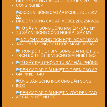
DIODE VI SÓNG CAO ÁP - LINH KIỆN VI SÓNG
CÔNG NGHIỆP
DIODE VI SÓNG CAO ÁP MODEL 2DL 25KV-2A
TỦ SẤY VI SÓNG CÔNG NGHỆP - SẤY MỲ
NGUỒN VI SÓNG TÍCH HỢP MGMT 1000W
TRỌN BỘ THIẾT BỊ VI SÓNG GIẢI NHIỆT GIÓ
TỦ SẤY ĐẬU PHỘNG
ĐÈN CAO ÁP
GIẢI NHIỆT GIÓ
ỐNG DẪN SÓNG
INOX
ĐÈN CAO
ÁP GIẢI NHIỆT NƯỚC