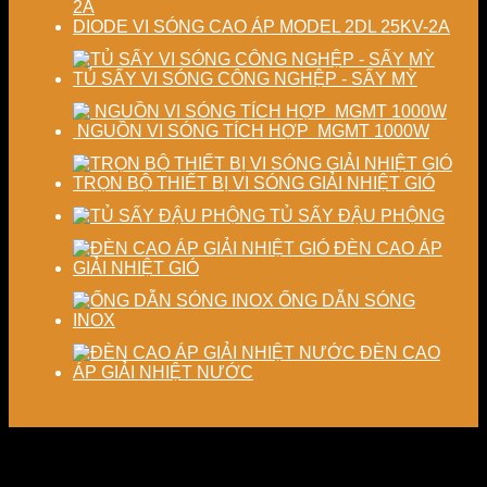
DIODE VI SÓNG CAO ÁP MODEL 2DL 25KV-2A
TỦ SẤY VI SÓNG CÔNG NGHỆP - SẤY MỲ
NGUỒN VI SÓNG TÍCH HỢP MGMT 1000W
TRỌN BỘ THIẾT BỊ VI SÓNG GIẢI NHIỆT GIÓ
TỦ SẤY ĐẬU PHỘNG
ĐÈN CAO ÁP
GIẢI NHIỆT GIÓ
ỐNG DẪN SÓNG
INOX
ĐÈN CAO
ÁP GIẢI NHIỆT NƯỚC