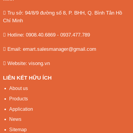
Trụ sở: 94/8/9 đường số 8, P. BHH, Q. Bình Tân
Hồ
Chí Minh
Hotline: 0908.40.6869 - 0937.477.789
Email:
emart.salesmanager@gmail.com
Website:
visong.vn
LIÊN KẾT HỮU ÍCH
About us
Products
Application
News
Sitemap