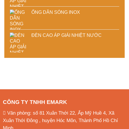
ỐNG DẪN SÓNG INOX
ĐÈN CAO ÁP GIẢI NHIỆT NƯỚC
CÔNG TY TNHH EMARK
Văn phòng: số 81 Xuân Thới 22, Ấp Mỹ Huề 4, Xã
Xuân Thới Đông , huyện Hóc Môn, Thành Phố Hồ Chí
Minh