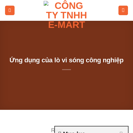
Skip
to
content
Ứng dụng của lò vi sóng công nghiệp
Rate