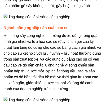
sản phẩm gỗ sấy không bị nứt, gãy hoặc cong vênh.
Ngành công nghiệp sản xuất cao su
Hệ thống sấy công nghiệp thường được dùng trong quá
trình gia nhiệt và lưu hóa cao su (đây là tên gọi của kỹ
thuật làm tăng độ cứng cho cao su bằng cách gia nhiệt, và
cho cao su kết hợp với lưu huỳnh – lưu hóa) thường dùng
trong sản xuất lốp xe, và các dụng cụ bằng cao su có yêu
cầu cao về độ bền chắc. Công nghệ vi sóng khiến sản
phẩm hấp thụ được một lớp nhiệt đồng đều, tạo ra sản
phẩm có độ bền trải đều bề mặt và thời gian lưu hóa cao
su khá ngắn, giảm thiểu được chi phí và tăng độ cạnh
tranh của doanh nghiệp trên thị trường.