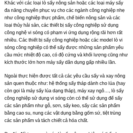
Khác với các loại lò sấy nông sản hoặc các loại máy sấy
đa năng chuyên phục vụ cho các ngành công nghiệp nhẹ
như công nghiệp thực phẩm, chế biến nông sản và các
loại thủy hải sản, các thiết bị sấy công nghiệp sử dụng
công nghệ vi sóng có phạm vi ứng dụng rộng rãi hơn rất
nhiều. Các thiết bị sấy công nghiệp hoặc các model lò vi
sóng công nghiệp có thể sấy được những sản phẩm yêu
cầu mức nhiệt độ cao, có độ cứng và khối lượng cũng như
kích thước lớn hơn máy sấy dân dụng gấp nhiều lần.
Ngoài thực hiện được tất cả các yêu cầu sấy và xay nông
sản quen thuộc như: hệ thống sấy tháp dành cho lúa (hay
còn gọi là máy sấy lúa dạng tháp), máy xay ngô…, lò sấy
công nghiệp sử dụng vi sóng còn có thể sử dụng để sấy
các sản phẩm như gỗ, sơn, sấy keo, sấy các sản phẩm
bằng cao su, nung các vật dụng bằng gốm sứ, tiệt trùng
các sản phẩm và tách chiết cả hóa chất.