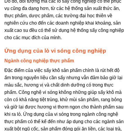
Do đó, đối tượng mà các lò sấy công nghiệp có thể phục
vụ cũng đa dạng hơn, từ các hệ thống sản xuất thức ăn,
thực phẩm, dược phẩm, các trường đại học thiên về
nghiên cứu cho đến các doanh nghiệp khai khoáng, sản
xuất cao su đều có thể sử dụng hệ thống sấy công nghiệp
cho các mục đích của mình.
Ứng dụng của lò vi sóng công nghiệp
Ngành công nghiệp thực phẩm
Đặc điểm của việc sấy khô sản phẩm chính là rút hết độ
ẩm trong nguyên liệu cần sấy nhưng vẫn đảm bảo giữ lại
màu sắc, hương vị và chất dinh dưỡng có trong thực
phẩm. Công nghệ vi sóng không những giúp sấy khô mà
còn có khả năng tiệt trùng, khử mùi sản phẩm, rang bỏng
và giữ lại được hương vị thơm ngon cho thành phẩm sau
khi ra lò. Ứng dụng của vi sóng trong ngành công nghệ
thực phẩm có thể kể đến như áp dụng cho các ngành sản
xuất bột ngũ cốc, sản phẩm đóng gói ăn liền, các loại trà,