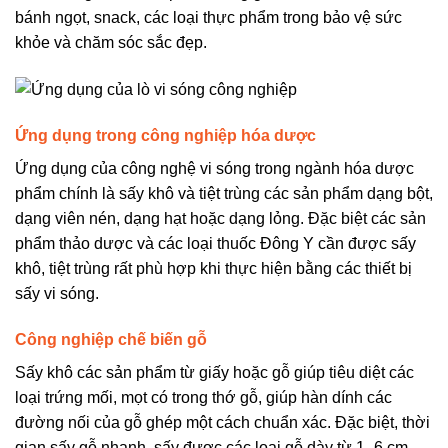
bánh ngọt, snack, các loại thực phẩm trong bảo vệ sức
khỏe và chăm sóc sắc đẹp.
Ứng dụng trong công nghiệp hóa dược
Ứng dụng của công nghệ vi sóng trong ngành hóa dược
phẩm chính là sấy khô và tiệt trùng các sản phẩm dạng bột,
dạng viên nén, dạng hạt hoặc dạng lỏng. Đặc biệt các sản
phẩm thảo dược và các loại thuốc Đông Y cần được sấy
khô, tiệt trùng rất phù hợp khi thực hiện bằng các thiết bị
sấy vi sóng.
Công nghiệp chế biến gỗ
Sấy khô các sản phẩm từ giấy hoặc gỗ giúp tiêu diệt các
loại trứng mối, mọt có trong thớ gỗ, giúp hàn dính các
đường nối của gỗ ghép một cách chuẩn xác. Đặc biệt, thời
gian sấy gỗ nhanh, sấy được các loại gỗ dày từ 1 -6 cm,