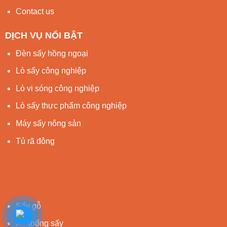
Contact us
DỊCH VỤ NỔI BẬT
Đèn sấy hồng ngoại
Lò sấy công nghiệp
Lò vi sóng công nghiệp
Lò sấy thực phẩm công nghiệp
Máy sấy nông sản
Tủ rã đông
Sấy gỗ
Hệ thống sấy