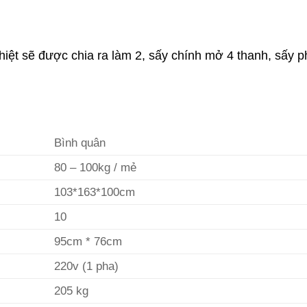
nhiệt sẽ được chia ra làm 2, sấy chính mở 4 thanh, sấy 
Bình quân
80 – 100kg / mẻ
103*163*100cm
10
95cm * 76cm
220v (1 pha)
205 kg