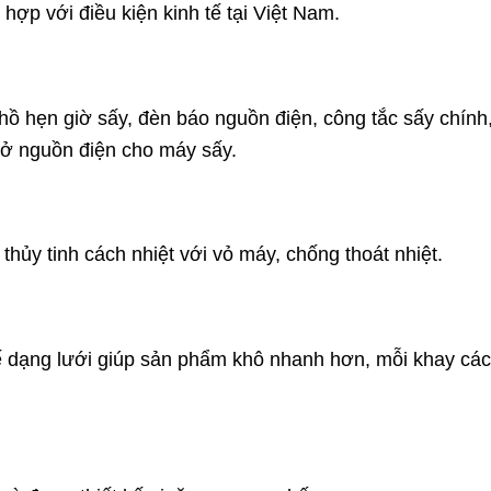
 hợp với điều kiện kinh tế tại Việt Nam.
ồ hẹn giờ sấy, đèn báo nguồn điện, công tắc sấy chính
mở nguồn điện cho máy sấy.
hủy tinh cách nhiệt với vỏ máy, chống thoát nhiệt.
ế dạng lưới giúp sản phẩm khô nhanh hơn, mỗi khay cá