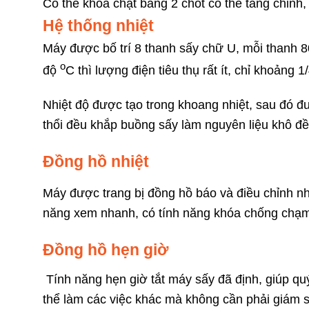
Có thể khóa chặt bằng 2 chốt có thể tăng chỉnh,
Hệ thống nhiệt
Máy được bố trí 8 thanh sấy chữ U, mỗi thanh 8
o
độ
C thì lượng điện tiêu thụ rất ít, chỉ khoảng 
Nhiệt độ được tạo trong khoang nhiệt, sau đó đư
thổi đều khắp buồng sấy làm nguyên liệu khô đ
Đồng hồ nhiệt
Máy được trang bị đồng hồ báo và điều chỉnh nh
năng xem nhanh, có tính năng khóa chống chạm
Đồng hồ hẹn giờ
Tính năng hẹn giờ tắt máy sấy đã định, giúp quý
thể làm các việc khác mà không cần phải giám s