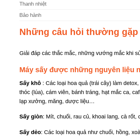
Thanh nhiệt
Bảo hành
Những câu hỏi thường gặp
Giải đáp các thắc mắc, những vướng mắc khi s
Máy sấy được những nguyên liệu 
Sấy khô
: Các loại hoa quả (trái cây) làm detox,
thóc (lúa), cám viên, bánh tráng, hạt mắc ca, caf
lạp xưởng, măng, dược liệu…
Sấy giòn
: Mít, chuối, rau củ, khoai lang, cà rốt
Sấy dẻo
: Các loại hoa quả như chuối, hồng, xo