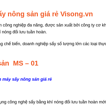
ấy nông sản giá rẻ Visong.vn
 công nghiệp đa năng, được sản xuất bởi công ty cơ kh
 nóng đối lưu tuần hoàn.
g chế biến, doanh nghiệp sấy số lượng lớn các loại th
 sản MS – 01
 máy sấy nông sản giá rẻ
dụng công nghệ sấy bằng khí nóng đối lưu tuần hoàn mới