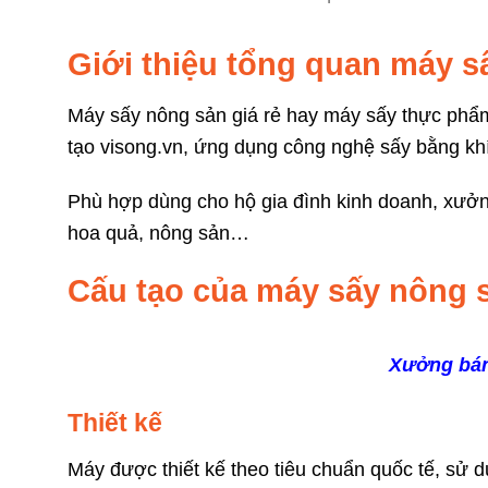
Giới thiệu tổng quan máy s
Máy sấy nông sản giá rẻ hay máy sấy thực phẩm
tạo visong.vn, ứng dụng công nghệ sấy bằng khí
Phù hợp dùng cho hộ gia đình kinh doanh, xưởn
hoa quả, nông sản…
Cấu tạo của máy sấy nông
Xưởng bán
Thiết kế
Máy được thiết kế theo tiêu chuẩn quốc tế, sử 