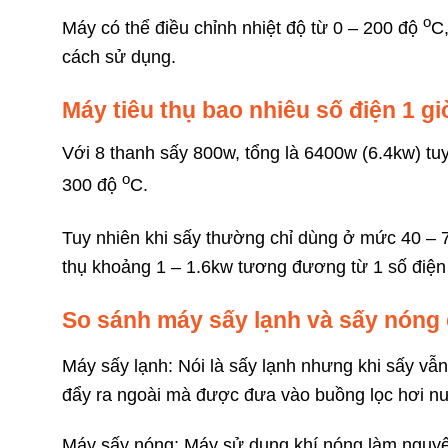
o
Máy có thể điều chỉnh nhiệt độ từ 0 – 200 độ
C,
cách sử dụng.
Máy tiêu thụ bao nhiêu số điện 1 gi
Với 8 thanh sấy 800w, tổng là 6400w (6.4kw) tuy
o
300 độ
C.
Tuy nhiên khi sấy thường chỉ dùng ở mức 40 –
thụ khoảng 1 – 1.6kw tương đương từ 1 số điện 
So sánh máy sấy lạnh và sấy nóng 
Máy sấy lạnh: Nói là sấy lạnh nhưng khi sấy vẫ
đẩy ra ngoài mà được đưa vào buồng lọc hơi nướ
Máy sấy nóng: Máy sử dụng khí nóng làm nguyên