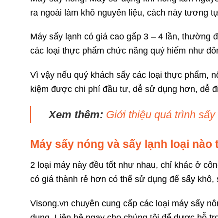
ra ngoài làm khô nguyên liệu, cách này tương t
Máy sấy lạnh có giá cao gấp 3 – 4 lần, thường 
các loại thực phẩm chức năng quý hiếm như đôn
Vì vậy nếu quý khách sấy các loại thực phẩm, n
kiệm được chi phí đầu tư, dễ sử dụng hơn, dễ đi
Xem thêm:
Giới thiệu quá trình sấy
Máy sấy nóng và sấy lạnh loại nào t
2 loại máy này đều tốt như nhau, chỉ khác ở cô
có giá thành rẻ hơn có thể sử dụng để sấy khô, 
Visong.vn chuyên cung cấp các loại máy sấy nôn
dụng. Liên hệ ngay cho chúng tôi để dược hỗ tr