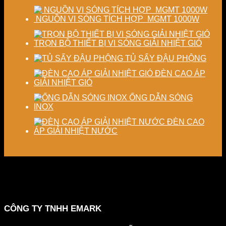
NGUỒN VI SÓNG TÍCH HỢP MGMT 1000W
TRỌN BỘ THIẾT BỊ VI SÓNG GIẢI NHIỆT GIÓ
TỦ SẤY ĐẬU PHỘNG
ĐÈN CAO ÁP
GIẢI NHIỆT GIÓ
ỐNG DẪN SÓNG
INOX
ĐÈN CAO
ÁP GIẢI NHIỆT NƯỚC
CÔNG TY TNHH EMARK