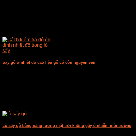
Sấy gỗ ở nhiệt độ cao liệu gỗ có còn nguyên vẹn
Sấy gỗ ở nhiệt độ cao là quy trình làm khô gỗ ở một nhiệt [...]
Lò sấy gỗ bằng năng lượng mặt trời không gây ô nhiễm môi trường